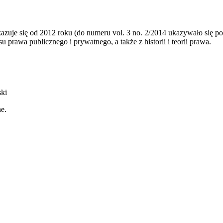
kazuje się od 2012 roku (do numeru vol. 3 no. 2/2014 ukazywało się po
prawa publicznego i prywatnego, a także z historii i teorii prawa.
ski
ne.