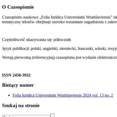
O Czasopismie
Czasopismo naukowe „Folia Iuridica Universitatis Wratislaviensis” u
tematyczny tekstów obejmuje szeroko rozumiane zagadnienia z zakresu 
Częstotliwość ukazywania się: półrocznik
Język publikacji: polski, angielski, niemiecki, francuski, włoski, rosyj
Wersją pierwotną (referencyjną) czasopisma jest wydanie elektronicz
ISSN 2450-3932
Bieżący numer
Folia Iuridica Universitatis Wratislaviensis 2024 vol. 13 no. 2
Szukaj na stronie