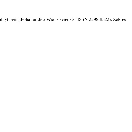
d tytułem „Folia Iuridica Wratislaviensis” ISSN 2299-8322). Zakres